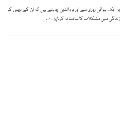
یہ ایک ہوائی روزی ہے اور ہر والدین چاہتے ہیں کہ ان کے بچوں کو
زندگی میں مشکلات کا سامنا نہ کرنا پڑے۔