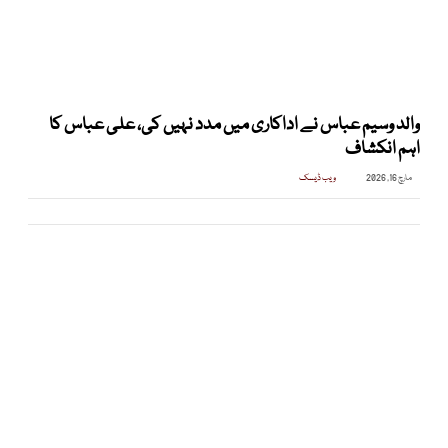
والد وسیم عباس نے اداکاری میں مدد نہیں کی، علی عباس کا
اہم انکشاف
مارچ 16, 2026
ویب ڈیسک