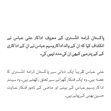
پاکستان ڈرامہ انڈسٹری کے معروف اداکار علی عباس نے
انکشاف کیا کہ ان کے والد اداکار وسیم عباس نے ان کے اداکاری
کے کیریئر میں کبھی ان کی مدد نہیں کی۔
علی عباس تقریباً ایک دہائی سے پاکستان ڈرامہ انڈسٹری کا
حصہ ہیں۔ وہ ایک فنکار گھرانے سے تعلق رکھتے ہیں۔ وہ سینئر
اداکار وسیم عباس کے بیٹے اور ماضی کے نامور فنکار عنایت
حسین بھٹی کے پوتے ہیں۔