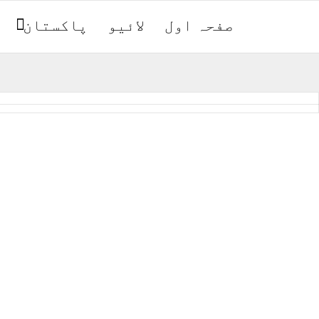
صفحہ اول
لائیو
پاکستان
ب