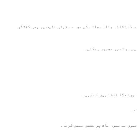
 کا نشانہ بنائے جانے کی وجہ سے ذہنی اذیت پر بھی گفتگو
یں رونے پر مجبور ہوگئی۔
 ہونے کا نام نہیں لے رہی۔
ے۔
نہوں نے میری بات پر یقین نہیں کرنا۔