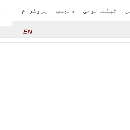
ل
ٹیکنالوجی
دلچسپ
پروگرام
EN