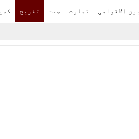
ین الاقوامی
تجارت
صحت
تفریح
کھی