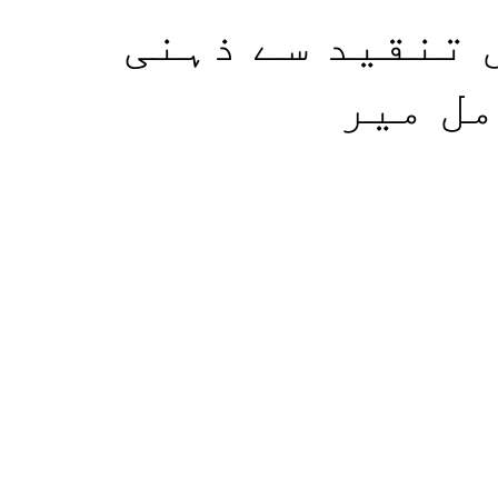
 تنقید سے ذہنی
مل میر