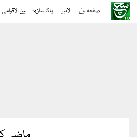
صفحہ اول
لائیو
پاکستان
بین الاقوامی
ماضی کا 