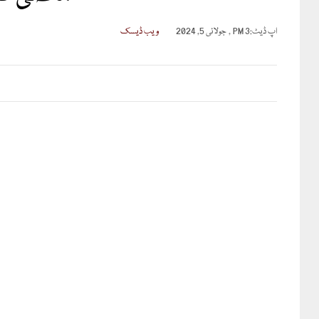
اپ ڈیٹ:
3 PM , جولائی 5, 2024
ویب ڈیسک