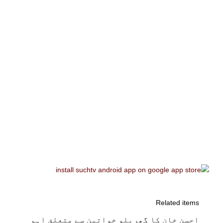
Related items
احسن خان کا گھریلو خواتین سے متعلق اہم