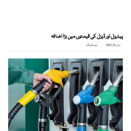
پیٹرول اور ڈیزل کی قیمتوں میں بڑا اضافہ
اپریل 24, 2026
ویب ڈیسک