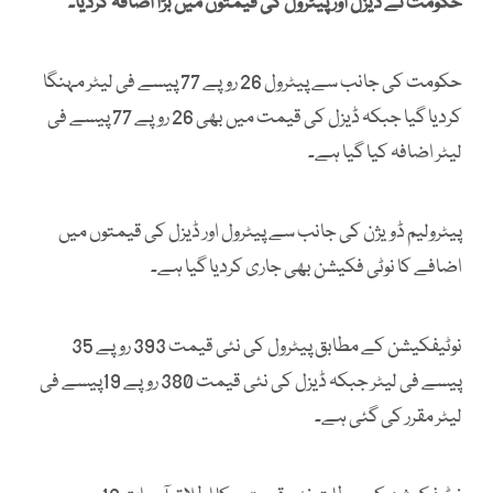
حکومت نے ڈیزل اور پیٹرول کی قیمتوں میں بڑا اضافہ کردیا۔
حکومت کی جانب سے پیٹرول 26 روپے 77 پیسے فی لیٹر مہنگا
کردیا گیا جبکہ ڈیزل کی قیمت میں بھی 26 روپے 77 پیسے فی
لیٹر اضافہ کیا گیا ہے۔
پیٹرولیم ڈویژن کی جانب سے پیٹرول اور ڈیزل کی قیمتوں میں
اضافے کا نوٹی فکیشن بھی جاری کردیا گیا ہے۔
نوٹیفکیشن کے مطابق پیٹرول کی نئی قیمت 393 روپے 35
پیسے فی لیٹر جبکہ ڈیزل کی نئی قیمت 380 روپے 19پیسے فی
لیٹر مقرر کی گئی ہے۔