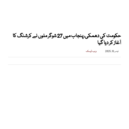
حکومت کی دھمکی، پنجاب میں 27 شوگر ملوں نے کرشنگ کا
آغاز کر دیا گیا
نومبر 16, 2025
ویب ڈیسک