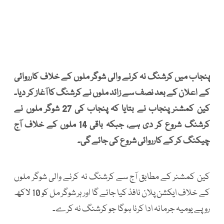
پنجاب میں کرشنگ نہ کرنے والی شوگر ملوں کے خلاف کارروائی
کے اعلان کے بعد نصف سے زائد ملوں نے کرشنگ کا آغاز کر دیا۔
کین کمشنر پنجاب نے بتایا کہ پنجاب کی 27 شوگر ملوں نے
کرشنگ شروع کر دی ہے، جبکہ باقی 14 ملوں کے خلاف آج
چیکنگ کر کے کارروائی شروع کی جائے گی۔
کین کمشنر کے مطابق آج سے کرشنگ نہ کرنے والی شوگر ملوں
کے خلاف ایکشن پلان نافذ کیا جائے گا اور ہر شوگر مل کو 10 لاکھ
روپے یومیہ جرمانہ ادا کرنا ہوگا جو کرشنگ نہ کرے۔