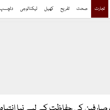
تجارت
صحت
تفریح
کھیل
ٹیکنالوجی
دلچسپ
ارفین کی حفاظت کے لیے نیا انتباہ