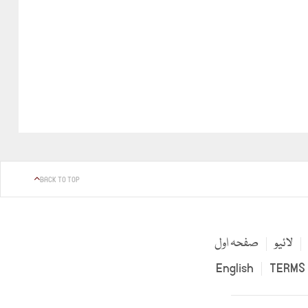
BACK TO TOP
لائیو
صفحہ اول
English
TERMS 