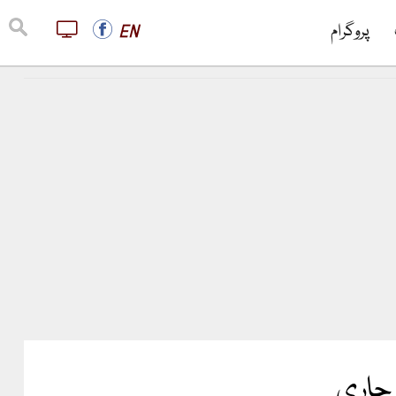
پروگرام
EN
 جاری