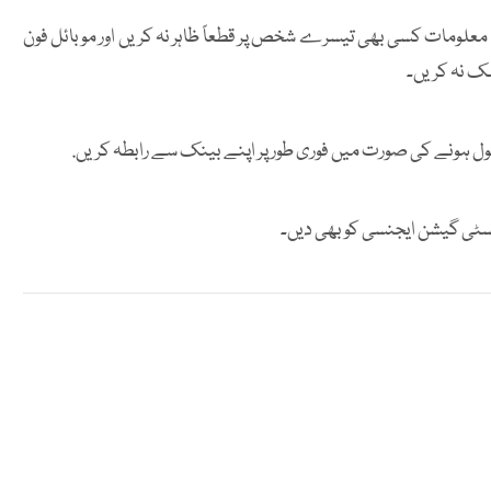
ی معلومات کسی بھی تیسرے شخص پر قطعاً ظاہر نہ کریں اور موبائل فون
لک نہ کریں۔
ہونے کی صورت میں فوری طور پر اپنے بینک سے رابطہ کریں.
سٹی گیشن ایجنسی کو بھی دیں۔