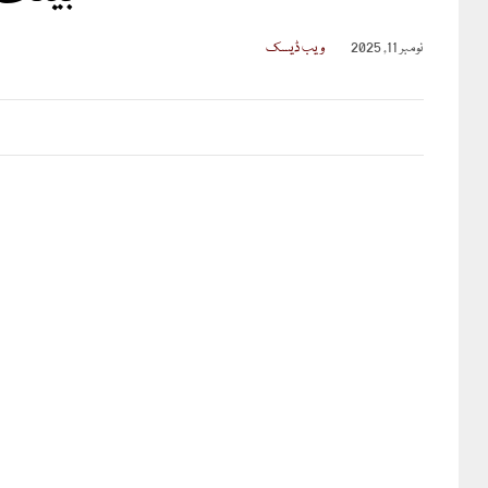
نومبر 11, 2025
ویب ڈیسک