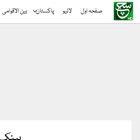
صفحہ اول
لائیو
پاکستان
بین الاقوامی
بینک ص