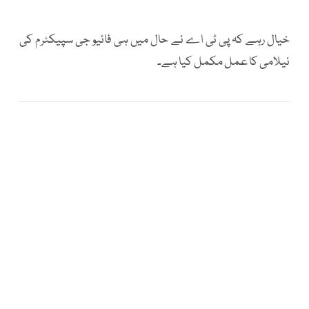
خیال رہے کہ پی ٹی اے نے حال میں ہی فائیو جی سپیکٹرم کی
نیلامی کا عمل مکمل کیا ہے۔