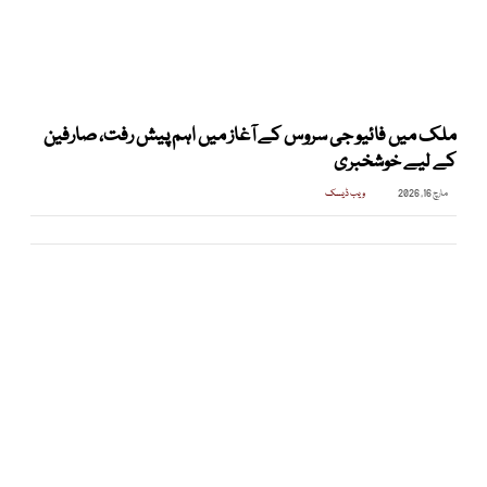
ملک میں فائیو جی سروس کے آغاز میں اہم پیش رفت، صارفین
کے لیے خوشخبری
مارچ 16, 2026
ویب ڈیسک