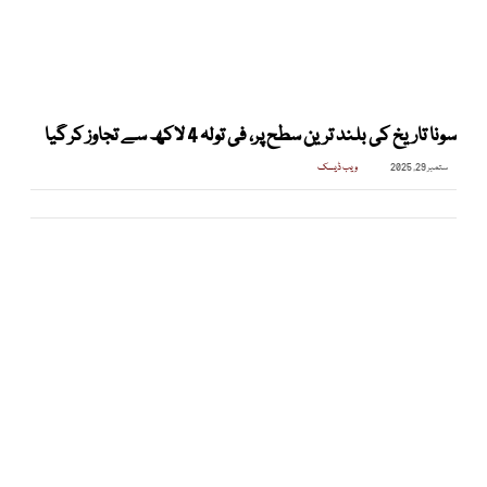
سونا تاریخ کی بلند ترین سطح پر، فی تولہ 4 لاکھ سے تجاوز کر گیا
ستمبر 29, 2025
ویب ڈیسک