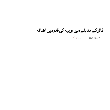
ڈالر کے مقابلے میں روپیہ کی قدر میں اضافہ
ستمبر 16, 2025
ویب ڈیسک