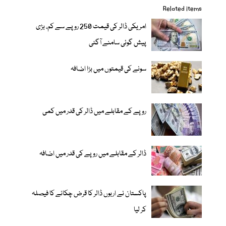
Related items
امریکی ڈالر کی قیمت 250 روپے سے کم، بڑی
پیش گوئی سامنے آگئی
سونے کی قیمتوں میں بڑا اضافہ
روپے کے مقابلے میں ڈالر کی قدر میں کمی
ڈالر کے مقابلے میں روپے کی قدر میں اضافہ
پاکستان نے اربوں ڈالر کا قرض چکانے کا فیصلہ
کر لیا