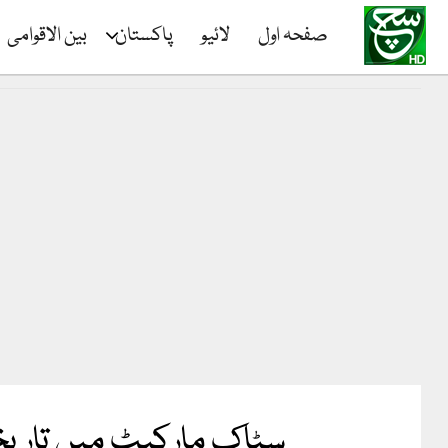
صفحہ اول
لائیو
پاکستان
بین الاقوامی
سٹاک مارکیٹ میں تاریخی اضافہ، انڈیکس 