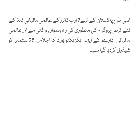
اسی طرح پاکستان کے لیے7 ارب ڈالرز کے عالمی مالیاتی فنڈ کے
نئے قرض پروگرام کی منظوری کی راہ ہموار ہو گئی ہے اور عالمی
مالیاتی ادارے کے ایف ایگزیکٹو بورڈ کا اجلاس 25 ستمبر کو
شیڈول کردیا گیا ہے۔