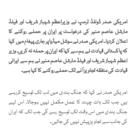
امریکی صدر ڈونلڈ ٹرمپ نے وزیراعظم شہباز شریف اور فیلڈ
مارشل عاصم منیر کی درخواست پر ایران پر حملے روکنے کا
اعلان کردیا۔ امریکی صدر نے سوشل میڈیا پر جاری پیغام میں کہا
کہ پاکستانی قیادت نے ہم سے کہاکہ ایران پر حملہ نہ کریں، وزیر
اعظم شہباز شریف اور فیلڈ مارشل عاصم منیر نے ہم سے ایرانی
قیادت کی متفقہ تجاویز آنے تک حملے روکنے کا کہا ہے۔
امریکی صدر نے کہا کہ جنگ بندی میں تب تک توسیع کررہے
ہیں جب تک بات چیت کا عمل مکمل نہیں ہوجاتا، اس لیے
جنگ بندی میں اس وقت تک توسیع رہے گی جب تک کہ ایران
کی جانب سے تجاویز پیش نہیں کی جاتیں۔