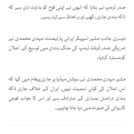
صدر ٹرمپ نے بتایا کہ انہوں نے اپنی فوج کو ہدایت دی ہے کہ
ناکہ بندی جاری رکھے اور ہر لحاظ سے تیار رہے۔
دوسری جانب مشیر اسپیکر ایرانی پارلیمنٹ مہدی محمدی نے
امریکی صدر ڈونلڈ ٹرمپ کی جنگ بندی میں توسیع کے اعلان
کو مسترد کردیا۔
مشیر مہدی محمدی نے سوشل میڈیا پر جاری پیغام میں کہا کہ
اس اعلان کی کوئی اہمیت نہیں، ایران کے خلاف جاری ناکہ
بندی دراصل بمباری کے مترادف ہے اور اس کا جواب فوجی
کارروائی کی صورت میں دیا جانا چاہیے۔