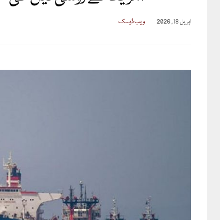
اپریل 18, 2026
ویب ڈیسک