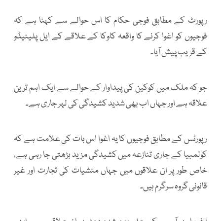
رپورٹ کے مطابق فوجی حکام کا اس حوالے سے کہنا ہے کہ
فوجیوں کو اغوا کرنے کا واقعہ کاوکا کے علاقے کے ایل پلیٹیڈو
کے قریب پیش آیا۔
جو کہ ملک میں کوکین کی پیداوار کے حوالے سے ایک اہم ترین
علاقہ ہے اور جہاں اب بھی شدید کشیدگی کی لہر جاری ہے۔
رپورٹس کے مطابق فوجیوں کا یہ اغوا اس بات کی علامت ہے کہ
کولمبیا کے جاری تنازعہ میں کشیدگی مزید بڑھتی جا رہی ہے،
خاص طور پر ان علاقوں میں جہاں منشیات کی تجارت اور غیر
قانونی گروہ سرگرم ہیں۔