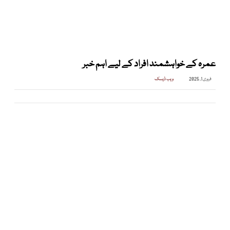
عمرہ کے خواہشمند افراد کے لیے اہم خبر
فروری 1, 2025
ویب ڈیسک