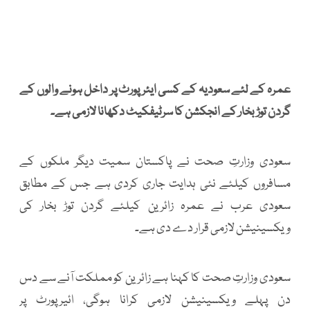
عمرہ کے لئے سعودیہ کے کسی ایئر پورٹ پر داخل ہونے والوں کے
گردن توڑ بخار کے انجکشن کا سرٹیفکیٹ دکھانا لازمی ہے۔
سعودی وزارتِ صحت نے پاکستان سمیت دیگر ملکوں کے
مسافروں کیلئے نئی ہدایت جاری کردی ہے جس کے مطابق
سعودی عرب نے عمرہ زائرین کیلئے گردن توڑ بخار کی
ویکسینیشن لازمی قرار دے دی ہے۔
سعودی وزارتِ صحت کا کہنا ہے زائرین کو مملکت آنے سے دس
دن پہلے ویکسینیشن لازمی کرانا ہوگی، ائیرپورٹ پر