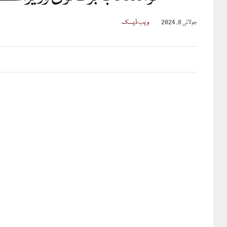
جولائی 8, 2024
ویب ڈیسک