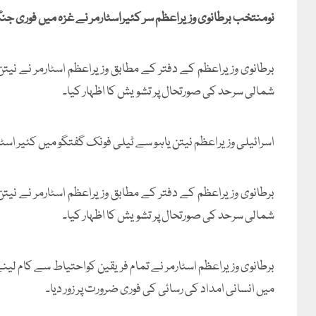
نومنتخب برطانوی وزیراعظم سر کئیراسٹارمر نے غزہ میں فوری جن
برطانوی وزیراعظم کے دفتر کے مطابق وزیراعظم اسٹارمر نے نیتن ی
شمالی سرحد کی صورتحال پر تشویش کا اظہار کیا۔
اسرائیلی وزیراعظم نیتن یاہو سے ٹیلی فونک گفتگو میں کئیر اسٹا
برطانوی وزیراعظم کے دفتر کے مطابق وزیراعظم اسٹارمر نے نیتن ی
شمالی سرحد کی صورتحال پر تشویش کا اظہار کیا۔
برطانوی وزیراعظم اسٹارمر نے تمام فریقین کواحتیاط سے کام لینے 
میں انسانی امداد کی رسائی کی فوری ضرورت پر زور دیا۔