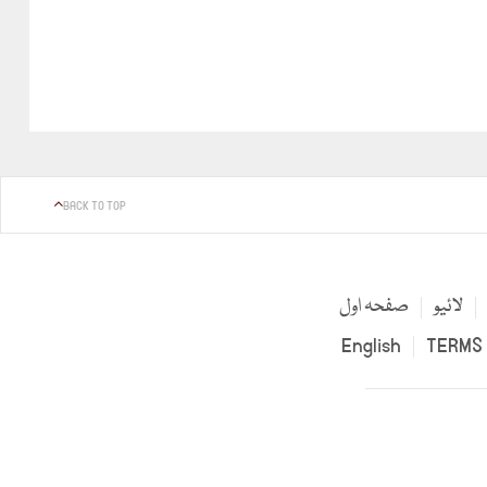
BACK TO TOP
لائیو
صفحہ اول
English
TERMS 