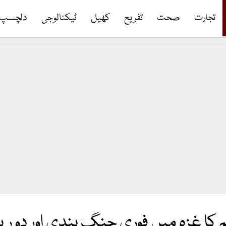
تجارت
صحت
تفریح
کھیل
ٹیکنالوجی
دلچسپ
 کا غزہ میں فوری جنگ بندی اور دو ری