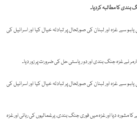
گ بندی کا مطالبہ کردیا۔
اہو سے غزہ اور لبنان کی صورتحال پر تبادلہ خیال کیا اور اسرائیل کی
رمر نے غزہ جنگ بندی اور دو ریاستی حل کی ضرورت پر زور دیا۔
اہو سے غزہ اور لبنان کی صورتحال پر تبادلہ خیال کیا اور اسرائیل کی
کا مشورہ دیا اور غزہ میں فوری جنگ بندی، یرغمالیوں کی رہائی اور غزہ