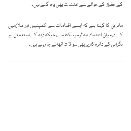
کے حقوق کے حوالے سے خدشات بھی بڑھ گئے ہیں۔
ماہرین کا کہنا ہے کہ ایسے اقدامات سے کمپنیوں اور ملازمین
کے درمیان اعتماد متاثر ہو سکتا ہے، جبکہ ڈیٹا کے استعمال اور
نگرانی کے دائرہ کار پر بھی سوالات اٹھائے جا رہے ہیں۔