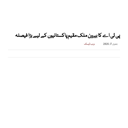
پی ٹی اے کا بیرون ملک مقیم پاکستانیوں کے لیے بڑا فیصلہ
جنوری 17, 2026
ویب ڈیسک