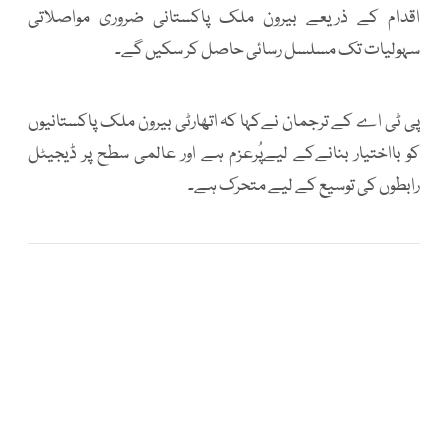
اقدام کے ذریعے بیرون ملک پاکستانی ضروری مواصلاتی
سہولیات تک مسلسل رسائی حاصل کر سکیں گے۔
پی ٹی اے کے ترجمان نےکہا کہ اتھارٹی بیرون ملک پاکستانیوں
کو بااختیار بنانےکے لیےپُرعزم ہے اور عالمی سطح پر ڈیجیٹل
رابطوں کی توسیع کے لیے متحرک ہے۔