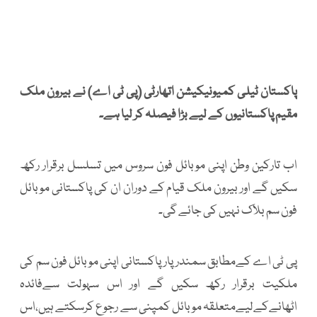
پاکستان ٹیلی کمیونیکیشن اتھارٹی (پی ٹی اے) نے بیرون ملک
مقیم پاکستانیوں کے لیے بڑا فیصلہ کر لیا ہے۔
اب تارکین وطن اپنی موبائل فون سروس میں تسلسل برقرار رکھ
سکیں گے اور بیرون ملک قیام کے دوران ان کی پاکستانی موبائل
فون سم بلاک نہیں کی جائے گی۔
پی ٹی اے کےمطابق سمندرپارپاکستانی اپنی موبائل فون سم کی
ملکیت برقرار رکھ سکیں گے اور اس سہولت سےفائدہ
اٹھانےکےلیےمتعلقہ موبائل کمپنی سے رجوع کرسکتے ہیں،اس