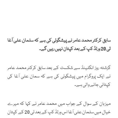
سابق کرکٹر محمد عامر نے پیشگوئی کی ہے کہ سلمان علی آغا
ٹی 20 ورلڈ کپ کے بعد کپتان نہیں رہیں گے۔
گزشتہ روز انگلینڈ سے شکست کے بعد سابق کرکٹر محمد عامر
نے ایک پروگرام میں پیشگوئی کی ہے کہ سمان علی آغا کی
کپتانی جانے والی ہے۔
میزبان کے سوال کے جواب میں محمد عامر نے کہا کہ میرے
خیال میں سلمان علی آغا اس ورلڈ کپ کے بعد ٹی 20 کے کپتان