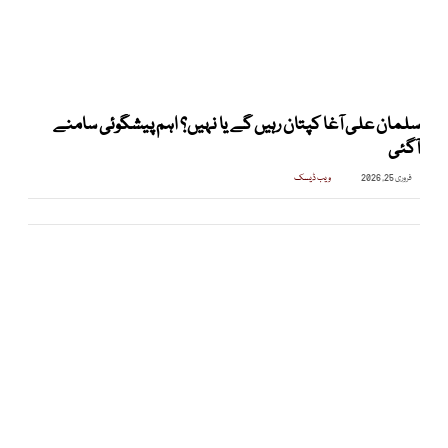
سلمان علی آغا کپتان رہیں گے یا نہیں؟ اہم پیشگوئی سامنے
آگئی
فروری 25, 2026
ویب ڈیسک