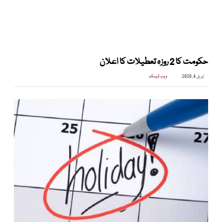
حکومت کا 2 روزہ تعطیلات کا اعلان
اپریل 4, 2026
ویب ڈیسک