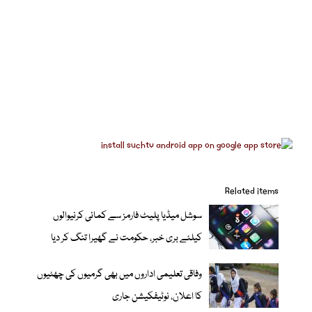
Related items
سوشل میڈیا پلیٹ فارمز سے کمائی کرنیوالوں
کیلئے بری خبر، حکومت نے گھیرا تنگ کر دیا
وفاقی تعلیمی اداروں میں بھی گرمیوں کی چھٹیوں
کا اعلان، نوٹیفکیشن جاری