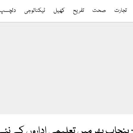
تجارت
صحت
تفریح
کھیل
ٹیکنالوجی
دلچسپ
پنجاب بھر میں تعلیمی اداروں کے نئے 