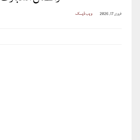
فروری 17, 2026
ویب ڈیسک