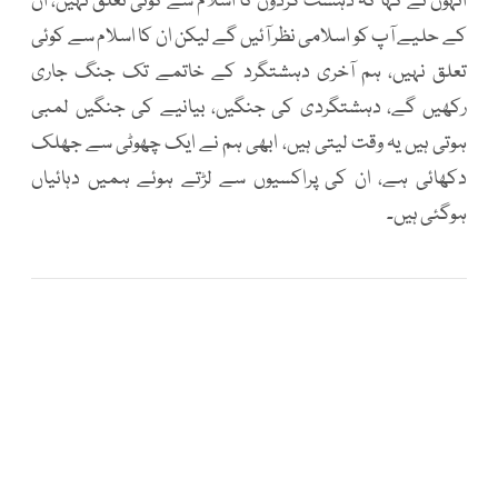
انہوں نے کہا کہ دہشت گردوں کا اسلام سے کوئی تعلق نہیں، ان
کے حلیے آپ کو اسلامی نظر آئیں گے لیکن ان کا اسلام سے کوئی
تعلق نہیں، ہم آخری دہشتگرد کے خاتمے تک جنگ جاری
رکھیں گے، دہشتگردی کی جنگیں، بیانیے کی جنگیں لمبی
ہوتی ہیں یہ وقت لیتی ہیں، ابھی ہم نے ایک چھوٹی سے جھلک
دکھائی ہے، ان کی پراکسیوں سے لڑتے ہوئے ہمیں دہائیاں
ہوگئی ہیں۔