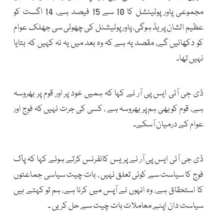
مجموعی پاور پوٹینشل کا 10 سے 15 فیصد ہے، 14 اگست کو
عظیم الشان پریڈ ہوگی، پاور پوٹیشنل کی چھوٹی سی جھلک عوام
کو دکھائیں گے، مقصد یہ ہے کہ وہ بعد میں یہ نہ کہیں کہ بتایا
نہیں تھا۔
ڈی جی آئی ایس پی آر نے کہا کہ ہمیں خود پر اور قوم پر بھروسہ
ہے، قوم کو بھی ہم پر بھروسہ ہے ، کسی کی جرت نہیں کہ فوج اور
عوام کے درمیان آسکے۔
ڈی جی آئی ایس پی آر نے پریس کانفرنس کرتے ہوئے کہا کہ پاک
فوج کا سیاست سے کوئی تعلق نہیں ، بات چیت سیاسی جماعتوں
کا استحقاق ہے، وہ انہوں نے آپس میں کرنا ہے، ہم تو کہتے ہیں
سیاست دان اپنے معاملات بات چیت سے حل کریں ۔