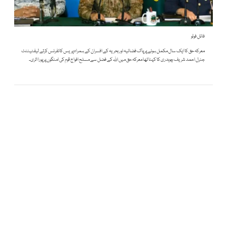
فائل فوٹو
معرکہ حق کا ایک سال مکمل ہونے پر پاک فضائیہ اور بحریہ کے افسران کے ہمراہ پریس کانفرنس کرتے لیفٹیننٹ
جنرل احمد شریف چوہدری کا کہنا تھا معرکہ حق میں اللہ کے فضل سے مسلح افواج قوم کی امنگوں پر پورا اتری۔