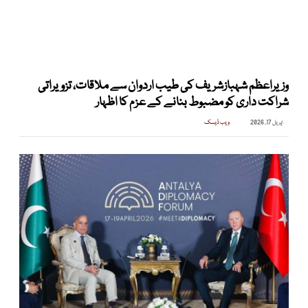
وزیراعظم شہبازشریف کی طیب اردوان سے ملاقات، تزویراتی
شراکت داری کو مضبوط بنانے کے عزم کا اظہار
اپریل 17, 2026
ویب ڈیسک