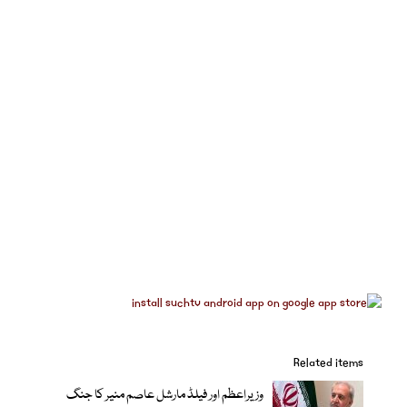
Related items
وزیراعظم اور فیلڈ مارشل عاصم منیر کا جنگ