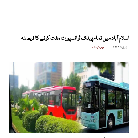
اسلام آباد میں تمام پبلک ٹرانسپورٹ مفت کرنے کا فیصلہ
اپریل 3, 2026
ویب ڈیسک