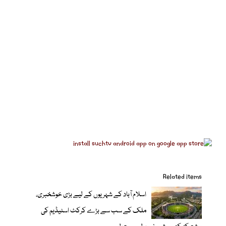
Related items
اسلام آباد کے شہریوں کے لیے بڑی خوشخبری،
ملک کے سب سے بڑے کرکٹ اسٹیڈیم کی