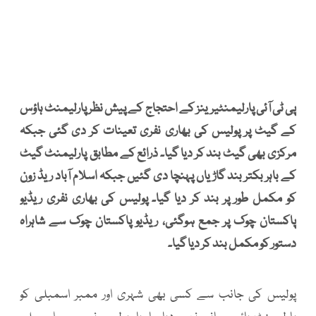
پی ٹی آئی پارلیمنٹیرینز کے احتجاج کے پیش نظر پارلیمنٹ ہاؤس
کے گیٹ پر پولیس کی بھاری نفری تعینات کر دی گئی جبکہ
مرکزی بھی گیٹ بند کر دیا گیا۔ ذرائع کے مطابق پارلیمنٹ گیٹ
کے باہر بکتر بند گاڑیاں پہنچا دی گئیں جبکہ اسلام آباد ریڈ زون
کو مکمل طور پر بند کر دیا گیا۔ پولیس کی بھاری نفری ریڈیو
پاکستان چوک پر جمع ہوگئی، ریڈیو پاکستان چوک سے شاہراہ
دستور کو مکمل بند کر دیا گیا۔
پولیس کی جانب سے کسی بھی شہری اور ممبر اسمبلی کو