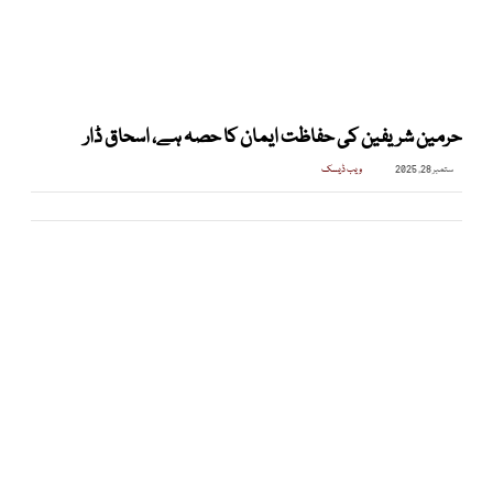
حرمین شریفین کی حفاظت ایمان کا حصہ ہے، اسحاق ڈار
ستمبر 28, 2025
ویب ڈیسک