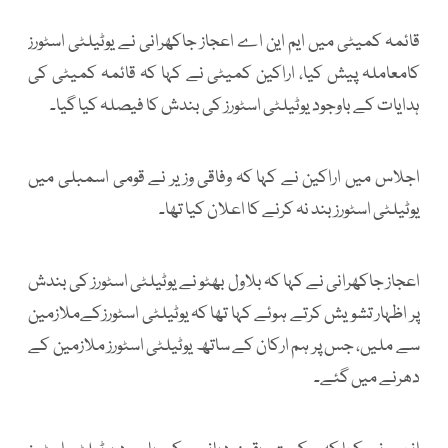
قائمہ کمیٹی میں ایم این اے اعجاز جاکھرانی نے یوٹیلٹی اسٹورز
کامعاملہ پیش کیا، اراکین کمیٹی نے کہا کہ قائمہ کمیٹی کی
ہدایات کے باوجود یوٹیلٹی اسٹورز کی بندش کا فیصلہ کیا گیا۔
اجلاس میں اراکین نے کہا کہ وفاقی وزیر نے قومی اسمبلی میں
یوٹیلٹی اسٹورز بند نہ کرنے کا اعلان کیا تھا۔
اعجاز جاکھرانی نے کہا کہ بلاول بھٹو نے یوٹیلٹی اسٹورز کی بندش
پر اظہار تشویش کرتے ہوئے کہا تھا کہ یوٹیلٹی اسٹورزکےملازمین
سے ملیں، جس پر ہم ارکان کے ساتھ یوٹیلٹی اسٹورز ملازمین کے
دھرنے میں گئے۔