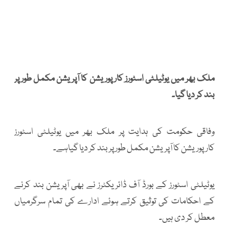
ملک بھر میں یوٹیلٹی اسٹورز کارپوریشن کا آپریشن مکمل طور پر
بند کر دیا گیا۔
وفاقی حکومت کی ہدایت پر ملک بھر میں یوٹیلٹی اسٹورز
کارپوریشن کا آپریشن مکمل طور پر بند کر دیا گیاہے۔
یوٹیلٹی اسٹورز کے بورڈ آف ڈائریکٹرز نے بھی آپریشن بند کرنے
کے احکامات کی توثیق کرتے ہوئے ادارے کی تمام سرگرمیاں
معطل کر دی ہیں۔