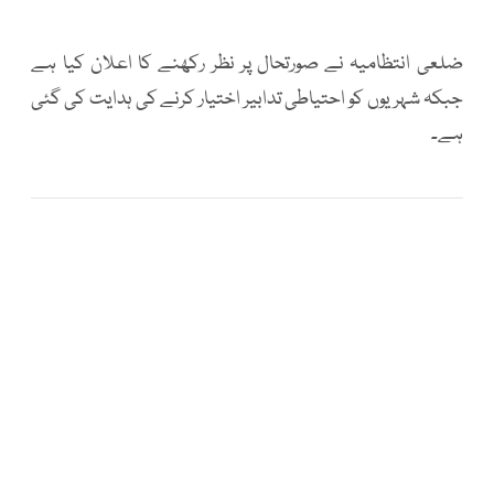
ضلعی انتظامیہ نے صورتحال پر نظر رکھنے کا اعلان کیا ہے
جبکہ شہریوں کو احتیاطی تدابیر اختیار کرنے کی ہدایت کی گئی
ہے۔