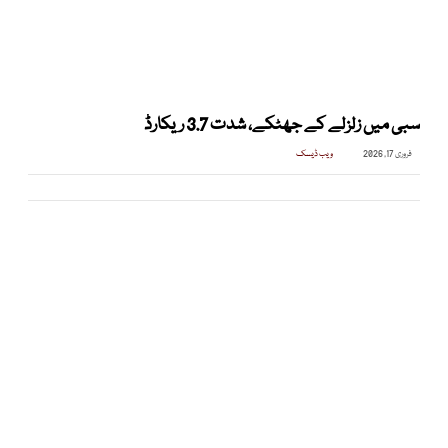
سبی میں زلزلے کے جھٹکے، شدت 3.7 ریکارڈ
فروری 17, 2026
ویب ڈیسک