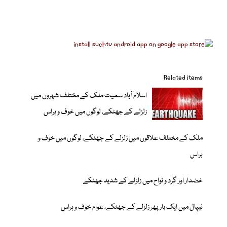
Related items
اسلام آباد سمیت ملک کے مختلف شہروں میں
زلزلے کے جھٹکے، لوگوں میں خوف و ہراس
ملک کے مختلف علاقوں میں زلزلے کے جھٹکے، لوگوں میں خوف و
ہراس
خضدار اور گرد و نواح میں زلزلے کے شدید جھٹکے
نیپال میں ایک بار پھر زلزلے کے جھٹکے، عوام خوف و ہراس