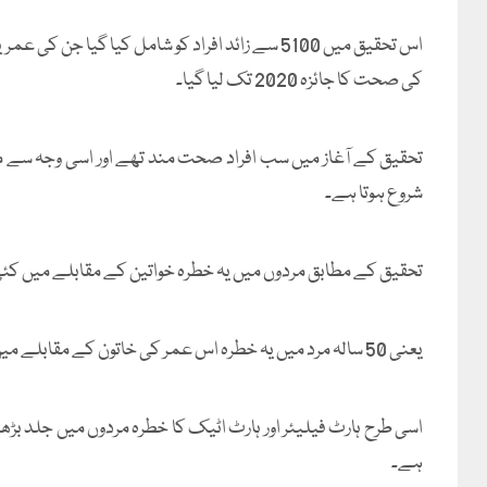
کی صحت کا جائزہ 2020 تک لیا گیا۔
تحقیق کے آغاز میں سب افراد صحت مند تھے اور اسی وجہ سے م
شروع ہوتا ہے۔
تحقیق کے مطابق مردوں میں یہ خطرہ خواتین کے مقابلے میں کئی 
یعنی 50 سالہ مرد میں یہ خطرہ اس عمر کی خاتون کے مقابلے میں 5 فیصد زیادہ ہوتا ہے۔
اسی طرح ہارٹ فیلیئر اور ہارٹ اٹیک کا خطرہ مردوں میں جلد ب
ہے۔