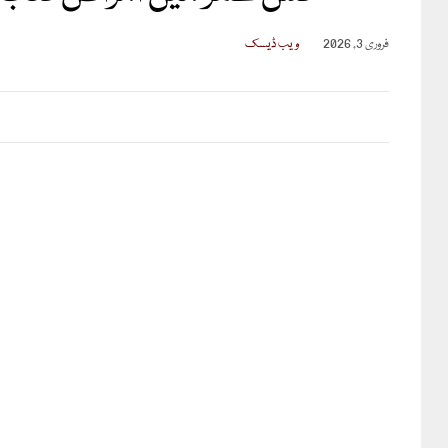
فروری 3, 2026
ویب ڈیسک