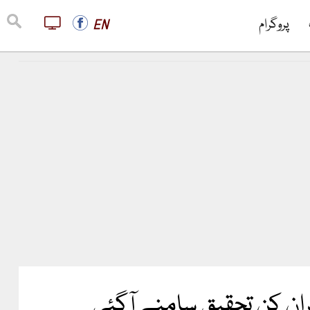
پروگرام
EN
ان کن تحقیق سامنے آگئی