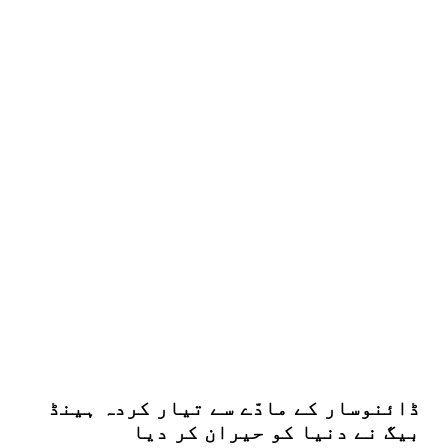
ڈائنوسار کے مادّے سے تیار کردہ ہینڈ
بیگ نے دنیا کو حیران کر دیا