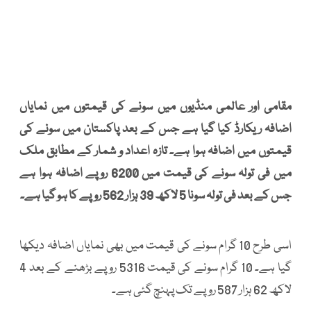
مقامی اور عالمی منڈیوں میں سونے کی قیمتوں میں نمایاں
اضافہ ریکارڈ کیا گیا ہے جس کے بعد پاکستان میں سونے کی
قیمتوں میں اضافہ ہوا ہے۔ تازہ اعداد و شمار کے مطابق ملک
میں فی تولہ سونے کی قیمت میں 6200 روپے اضافہ ہوا ہے
جس کے بعد فی تولہ سونا 5 لاکھ 39 ہزار 562 روپے کا ہو گیا ہے۔
اسی طرح 10 گرام سونے کی قیمت میں بھی نمایاں اضافہ دیکھا
گیا ہے۔ 10 گرام سونے کی قیمت 5316 روپے بڑھنے کے بعد 4
لاکھ 62 ہزار 587 روپے تک پہنچ گئی ہے۔