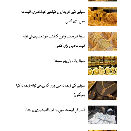
سونے کے خریداروں کیلئے خوشخبری، قیمت
میں بڑی کمی
سونا خریدنے والوں کیلئے خوشخبری، فی تولہ
قیمت میں بڑی کمی
سونا ایک بار پھر سستا
سونے کی قیمت میں بڑی کمی، فی تولہ قیمت کیا
ہوگئی؟
آٹے کی قیمت میں بڑا اضافہ، شہری پریشان