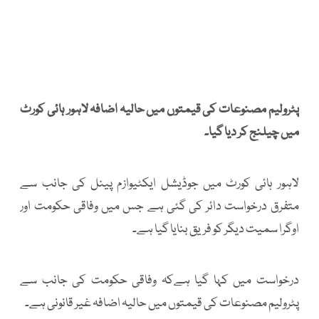
پٹرولیم مصنوعات کی قیمتوں میں حالیہ اضافہ لاہور ہائی کورٹ
میں چیلنج کر دیا گیا۔
لاہور ہائی کورٹ میں جوڈیشل ایکٹیوازم پینل کی جانب سے
متفرق درخواست دائر کی گئی ہے جس میں وفاقی حکومت اور
اوگرا سمیت دیگر کو فریق بنایا گیا ہے۔
درخواست میں کہا گیا ہےکہ وفاقی حکومت کی جانب سے
پٹرولیم مصنوعات کی قیمتوں میں حالیہ اضافہ غیر قانونی ہے۔