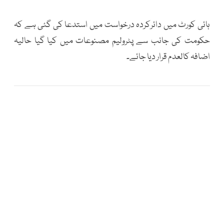
ہائی کورٹ میں دائرکردہ درخواست میں استدعا کی گئی ہے کہ
حکومت کی جانب سے پٹرولیم مصنوعات میں کیا گیا حالیہ
اضافہ کالعدم قرار دیا جائے۔