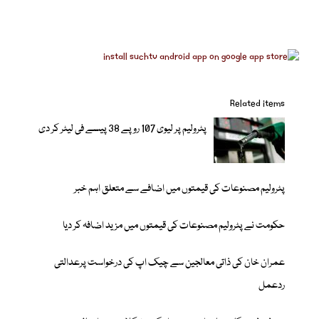
Related items
پٹرولیم پر لیوی 107 روپے 38 پیسے فی لیٹر کر دی
پٹرولیم مصنوعات کی قیمتوں میں اضافے سے متعلق اہم خبر
حکومت نے پٹرولیم مصنوعات کی قیمتوں میں مزید اضافہ کر دیا
عمران خان کی ذاتی معالجین سے چیک اپ کی درخواست پرعدالتی
ردعمل