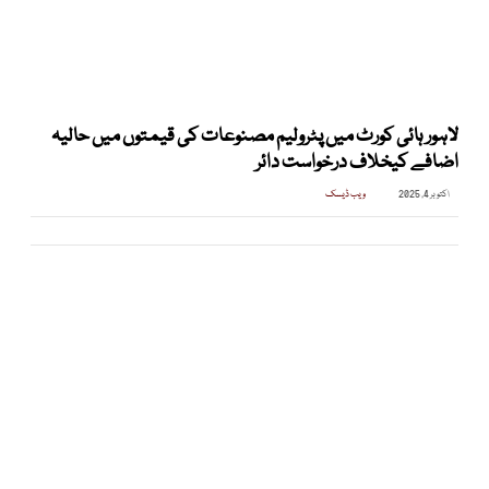
لاہور ہائی کورٹ میں پٹرولیم مصنوعات کی قیمتوں میں حالیہ
اضافے کیخلاف درخواست دائر
اکتوبر 4, 2025
ویب ڈیسک