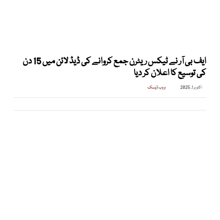
ایف بی آر نے ٹیکس ریٹرن جمع کروانے کی ڈیڈ لائن میں 15 دن
کی توسیع کا اعلان کر دیا
اکتوبر 1, 2025
ویب ڈیسک