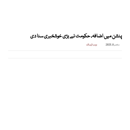
پنشن میں اضافہ، حکومت نے بڑی خوشخبری سنا دی
ستمبر 8, 2025
ویب ڈیسک