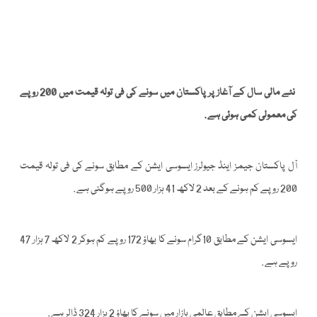
نئے مالی سال کے آغاز پر پاکستان میں سونے کی فی تولہ قیمت میں 200 روپے
کی معمولی کمی ہوئی ہے .
آل پاکستان جیمز اینڈ جیولرز ایسوسی ایشن کے مطابق سونے کی فی تولہ قیمت
200 روپے کم ہونے کے بعد 2 لاکھ 41 ہزار 500 روپے ہوگئی ہے .
ایسوسی ایشن کے مطابق 10گرام سونے کا بھاؤ 172 روپے کم ہوکر 2 لاکھ 7 ہزار 47
روپے ہے .
ایسوسی ایشن کے مطابق عالمی بازار میں سونے کا بھاؤ 2 ہزار 324 ڈالر ہے .