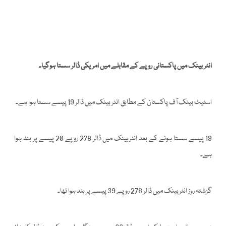
انٹر بینک میں پاکستانی روپے کے مقابلے میں امریکی ڈالر سستا ہوگیا۔
اسٹیٹ بینک آف پاکستان کے مطابق انٹر بینک میں ڈالر 19 پیسے سستا ہوا ہے۔
19 پیسے سستا ہونے کے بعد انٹربینک میں ڈالر 278 روپے 20 پیسے پر بند ہوا
ہے۔
گزشتہ روز انٹربینک میں ڈالر 278 روپے 39 پیسے پر بند ہوا تھا۔