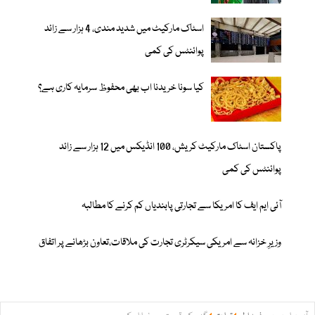
اسٹاک مارکیٹ میں شدید مندی، 4 ہزار سے زائد
پوائنٹس کی کمی
کیا سونا خریدنا اب بھی محفوظ سرمایہ کاری ہے؟
پاکستان اسٹاک مارکیٹ کریش، 100 انڈیکس میں 12 ہزار سے زائد
پوائنٹس کی کمی
آئی ایم ایف کا امریکا سے تجارتی پابندیاں کم کرنے کا مطالبہ
وزیرِ خزانہ سے امریکی سیکرٹری تجارت کی ملاقات،تعاون بڑھانے پر اتفاق