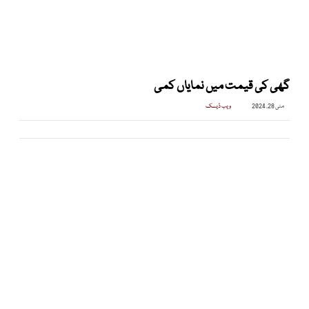
گھی کی قیمت میں نمایاں کمی
مئی 28, 2024
ویب ڈیسک