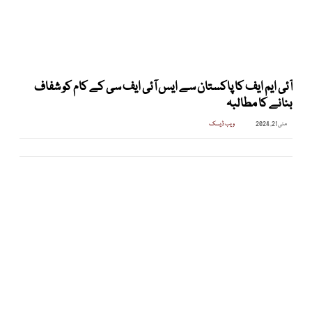
آئی ایم ایف کا پاکستان سے ایس آئی ایف سی کے کام کو شفاف
بنانے کا مطالبہ
مئی 21, 2024
ویب ڈیسک