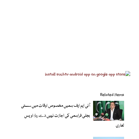
Related items
آئی ایم ایف ہمیں مخصوص اوقات میں سستی
بجلی فراہمی کی اجازت نہیں دے رہا: اویس
لغاری