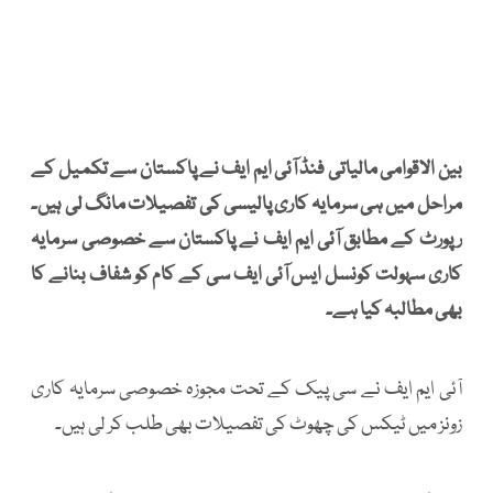
بین الاقوامی مالیاتی فنڈ آئی ایم ایف نے پاکستان سے تکمیل کے
مراحل میں ہی سرمایہ کاری پالیسی کی تفصیلات مانگ لی ہیں۔
رپورٹ کے مطابق آئی ایم ایف نے پاکستان سے خصوصی سرمایہ
کاری سہولت کونسل ایس آئی ایف سی کے کام کو شفاف بنانے کا
بھی مطالبہ کیا ہے۔
آئی ایم ایف نے سی پیک کے تحت مجوزہ خصوصی سرمایہ کاری
زونز میں ٹیکس کی چھوٹ کی تفصیلات بھی طلب کر لی ہیں۔