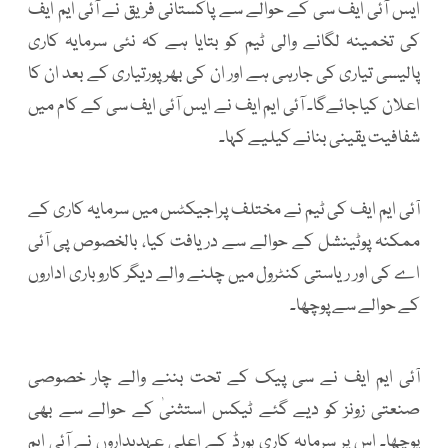
ایس آئی ایف سی کے حوالے سے پاکستانی فریق نے آئی ایم ایف
کی تخمینہ لگانے والی ٹیم کو بتایا ہے کہ نئی سرمایہ کاری
پالیسی تیاری کی جارہی ہے اور ان کی بھرپورتیاری کے بعد ان کا
اعلان کیاجائےگا۔ آئی ایم ایف نے ایس آئی ایف سی کے کام میں
شفافیت یقینی بنانے کیلیے کہا۔
آئی ایم ایف کی ٹیم نے مختلف پراجیکٹس میں سرمایہ کاری کے
ممکنہ پوٹینشل کے حوالے سے دریافت کیا، بالخصوص پی آئی
اے کی اور ریاستی کنٹرول میں چلنے والے دیگر کاروباری اداروں
کے حوالے سے پوچھا۔
آئی ایم ایف نے سی پیک کے تحت بننے والے چار خصوصی
صنعتی زونز کو دیے گئے ٹیکس استثنیٰ کے حوالے سے بھی
پوچھا۔ اس پر سرمایہ کاری بورڈ کے اعلی عہدیداروں نے آئی ایم