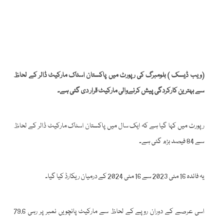
(ویب ڈیسک ) بلومبرگ کی رپورٹ میں پاکستان اسٹاک مارکیٹ ڈالر کے لحاظ
سے بہترین کارکردگی پیش کرنےوالی مارکیٹ قرار دی گئی ہے۔
رپورٹ میں کہا گیا ہے کہ ایک سال میں پاکستان اسٹاک مارکیٹ ڈالر کے لحاظ
سے 84 فیصد بڑھ گئی ہے۔
یہ فائدہ 16 مئی 2023 سے 16 مئی 2024 کے درمیان ریکارڈ کیا گیا۔
اسی عرصے کے دوران روپے کے لحاظ سے مارکیٹ پانچویں نمبر پر رہی 79.6