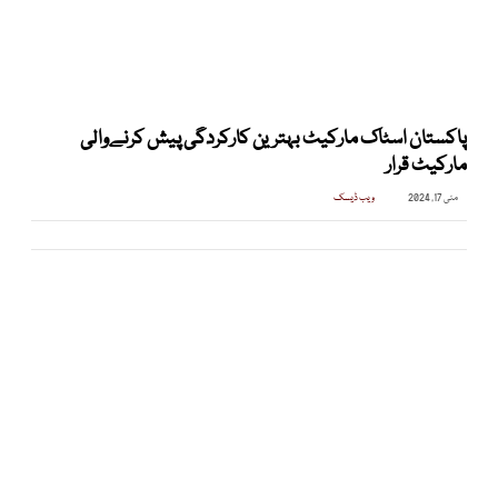
پاکستان اسٹاک مارکیٹ بہترین کارکردگی پیش کرنےوالی
مارکیٹ قرار
مئی 17, 2024
ویب ڈیسک