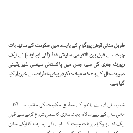
طویل مدتی قرض پروگرام کے بارے میں حکومت کے ساتھ بات
چیت سے قبل بین الاقوامی مالیاتی فنڈ (آئی ایم ایف) نے ایک
رپورٹ جاری کی ہے، جس میں پاکستانی سیاسی غیر یقینی
صورت حال کے باعث معیشت کو درپیش خطرات سے خبردار کیا
گیا ہے۔
خبر رساں ادارے رائٹرز کے مطابق حکومت کی جانب سے اگلے
مالی سال کے لیے سالانہ بجٹ سازی کا عمل شروع کرنے سے قبل
ایک نئے پروگرام پر بات چیت کے لیے آئی ایم ایف کا ایک مشن