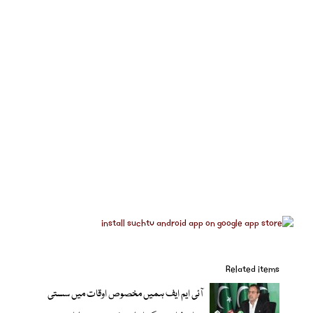
Related items
آئی ایم ایف ہمیں مخصوص اوقات میں سستی