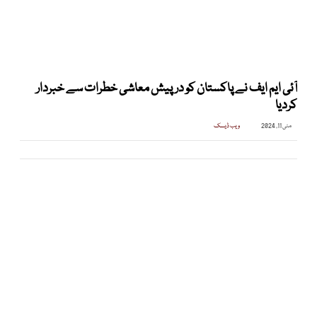
آئی ایم ایف نے پاکستان کو درپیش معاشی خطرات سے خبردار
کردیا
مئی 11, 2024
ویب ڈیسک