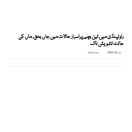
راولپنڈی میں تین بچے پراسرار حالات میں جاں بحق، ماں کی
حالت تشویش ناک
جون 24, 2025
ویب ڈیسک