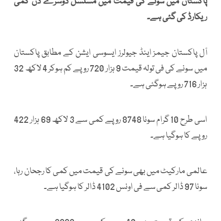
پاکستان میں سونے کی قیمت میں مسلسل دوسرے دن کمی
ریکارڈ کی گئی ہے۔
آل پاکستان جیمز اینڈ جیولرز ایسوسی ایشن کے مطابق پاکستان
میں سونے کی فی تولہ قیمت 9 ہزار 720 روپے کم ہوکر 4 لاکھ 32
ہزار 716 روپے ہوگئی ہے۔
اسی طرح 10 گرام سونا 8748 روپے کمی سے 3 لاکھ 69 ہزار 422
روپے کا ہوگیا ہے۔
عالمی مارکیٹ میں بھی سونے کی قیمت میں کمی کا رجحان رہا،
سونا 97 ڈالر کمی سے فی اونس 4102 ڈالر کا ہوگیا ہے۔